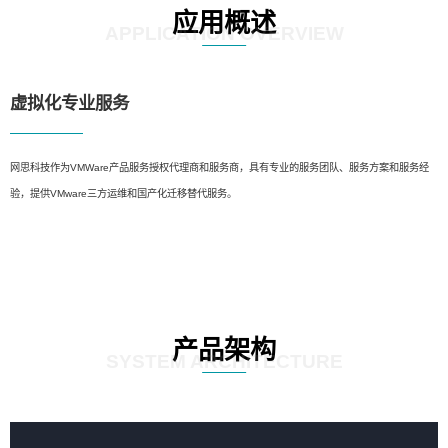
应用概述
APPLICATION OVERVIEW
虚拟化专业服务
网思科技作为VMWare产品服务授权代理商和服务商，具有专业的服务团队、服务方案和服务经
验，提供VMware三方运维和国产化迁移替代服务。
产品架构
SYSTEM ARCHITECTURE