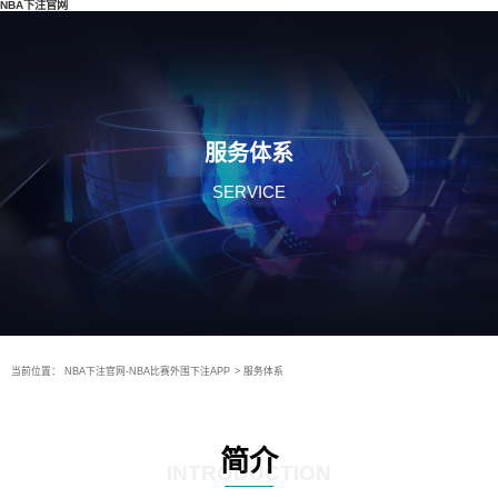
NBA下注官网
服务体系
SERVICE
当前位置：
NBA下注官网-NBA比赛外围下注APP
>
服务体系
简介
INTRODUCTION