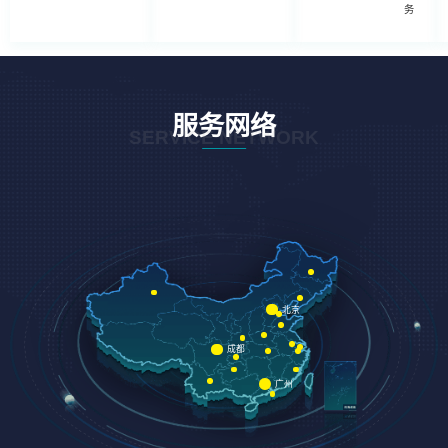
务
服务网络
SERVICE NETWORK
北京
成都
广州