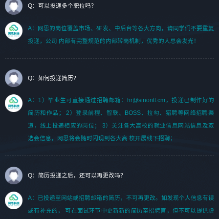
Q：可以投递多个职位吗？
A：网思的岗位覆盖市场、研发、中后台等各大方向，请同学们不要重复
投递，公司 内部有完整规范的内部转岗机制，优秀的人总会发光！
Q：如何投递简历？
A：1）毕业生可直接通过招聘邮箱：hr@sinontt.cm，投递已制作好的
简历和作品； 2）登录前程、智联、BOSS、拉勾、猎聘等网络招聘渠
道，线上投递相应的岗位； 3）关注各大高校的就业信息网站信息及双
选会信息，网思将会随时闪现到各大高 校开展线下招聘；
Q：简历投递之后，还可以再更改吗？
A：已投递至网站或招聘邮箱的简历，不可再更改。如发现个人信息有误
或有补充的， 可在面试环节中更新新的简历至招聘官，但不可以提供虚