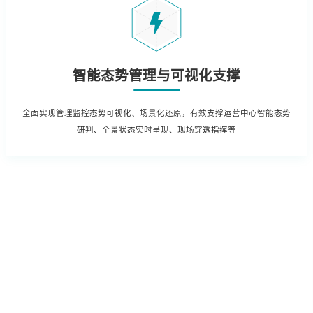
智能态势管理与可视化支撑
全面实现管理监控态势可视化、场景化还原，有效支撑运营中心智能态势
研判、全景状态实时呈现、现场穿透指挥等