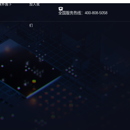
比赛外围下
加入我
全国服务热线：400-808-5058
们