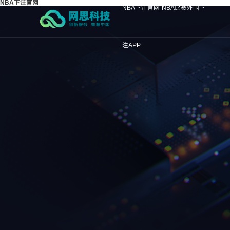
NBA下注官网
NBA下注官网-NBA比赛外围下
注APP