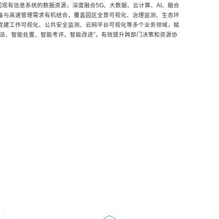
现有信息系统的数据资源，深度融合5G、大数据、云计算、AI、融合
设备与高速管理需求有机结合，覆盖园区全景可视化、治理监测、生态环
、党建工作可视化、公共安全监测、云网平台可视化等多个业务领域，赋
分派、智能处置、智能考评、智能改进”，有效提升跨部门决策和资源协