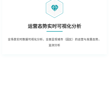
运营态势实时可视化分析
全场景实时数据可视化分析，全面呈现城市（园区）的运营与发展态势，
监测分析