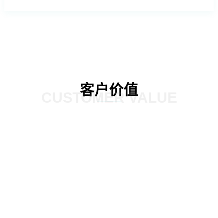
客户价值
CUSTOMER VALUE
远
能耗与环境管理：提供整体园区的能耗监控板块，对园区内整个区
数
域的用电、用水等能源耗散情况进行分类分项的统计，实现社区内
支
涵盖水、电、汽、燃气、热力等全能源介质的能耗数据自动采集、
实时监控、能耗动态分析、能源结构优化的全面管理；建立科学、
完善的能耗指标和能源评价体系，加强能源使用的计划性、提高能