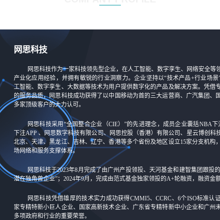
网思科技
网思科技作为一家科技领先型企业，在人工智能、数字孪生、网络安全等
产业化应用经验，并拥有敏锐的行业洞察力。企业坚持以“技术产品+行业场景
工智能、数字孪生、大数据等技术为用户提供数字化的产品及解决方案。凭借
的服务品质，网思科技成功获得了以中国移动为首的三大运营商、广汽集团、
多家顶级客户的大力认可。
网思科技采用“全国整合企业（CIE）”的先进理念，成员企业囊括NBA下
下注APP 、网思数字科技有限公司、网思控股（香港）有限公司、星云博创科
北京、天津、黑龙江、吉林、辽宁、香港等多个省份及地区设立15家分支机构
场网络和服务支撑体系。
网思科技于2023年8月完成了由广州产投领投、天河基金和建智集团跟投
潜在独角兽企业”；2024年9月，完成由范式基金独家领投的A+轮融资，融资
网思科技凭借雄厚的技术实力成功获得CMMI5、CCRC、6个ISO标准
家专精特新小巨人企业、国家高新技术企业、广东省专精特新中小企业和广州
多项政府和行业的重要荣誉。