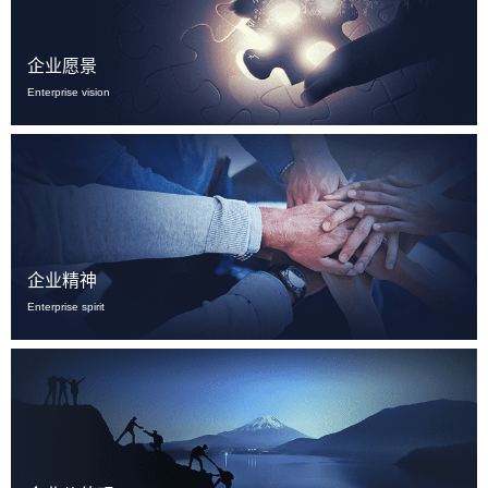
企业愿景
Enterprise vision
企业精神
Enterprise spirit