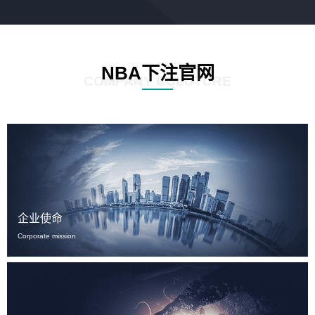
NBA下注官网
COMPANY CULUTURE
企业使命
Corporate mission