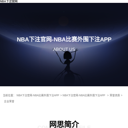
NBA下注官网
NBA下注官网-NBA比赛外围下注APP
ABOUT US
当前位置：
NBA下注官网-NBA比赛外围下注APP
>
NBA下注官网-NBA比赛外围下注APP
>
荣誉资质
>
企业荣誉
网思简介
COMPANY PROFILE