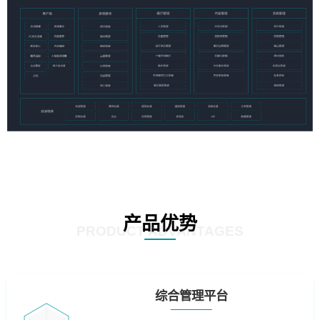
产品优势
PRODUCT ADVANTAGES
综合管理平台