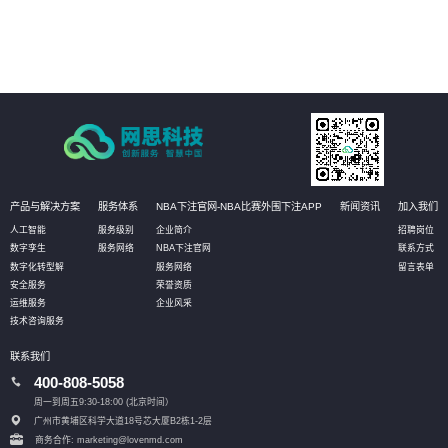
04
精准营销决策：
基于
大量用户数据，为企业提供精准的用户画像和市场洞察，
制定更加精准的营销策略和推广活动，提高营销效果和投资回报率。
产品与解决方案
服务体系
NBA下注官网-NBA比赛外围下注APP
新闻资讯
加入我们
人工智能
服务级别
企业简介
招聘岗位
数字孪生
服务网络
NBA下注官网
联系方式
数字化转型解
服务网络
留言表单
安全服务
荣誉资质
运维服务
企业风采
技术咨询服务
联系我们
400-808-5058
周一到周五9:30-18:00 (北京时间）
广州市黄埔区科学大道18号芯大厦B2栋1-2层
商务合作: marketing@lovenmd.com