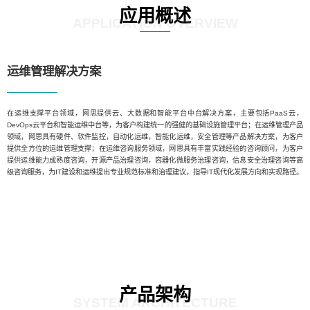
应用概述
APPLICATION OVERVIEW
运维管理解决方案
在运维支撑平台领域，网思提供云、大数据和智能平台中台解决方案，主要包括PaaS云，
DevOps云平台和智能运维中台等，为客户构建统一的强健的基础设施管理平台；在运维管理产品
领域，网思具有硬件、软件监控，自动化运维，智能化运维，安全管理等产品解决方案，为客户
提供全方位的运维管理支撑；在运维咨询服务领域，网思具有丰富实践经验的咨询顾问，为客户
提供运维能力成熟度咨询，开源产品治理咨询，容器化微服务治理咨询，信息安全治理咨询等高
级咨询服务，为IT建设和运维提出专业规范标准和治理建议，指导IT现代化发展方向和实现路径。
产品架构
SYSTEM ARCHITECTURE