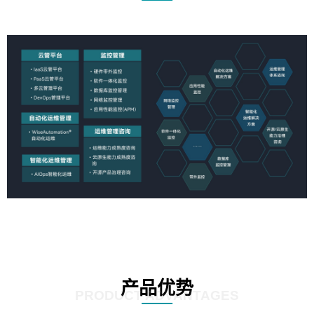
产品优势
PRODUCT ADVANTAGES