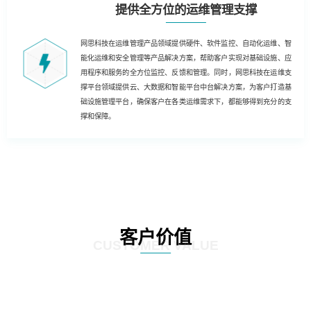
提供全方位的运维管理支撑
网思科技在运维管理产品领域提供硬件、软件监控、自动化运维、智
能化运维和安全管理等产品解决方案，帮助客户实现对基础设施、应
用程序和服务的全方位监控、反馈和管理。同时，网思科技在运维支
撑平台领域提供云、大数据和智能平台中台解决方案，为客户打造基
础设施管理平台，确保客户在各类运维需求下，都能够得到充分的支
撑和保障。
客户价值
CUSTOMER VALUE
基于云技术的运维解决方案，客户能够实现云化、数字化和自动化的运维，为