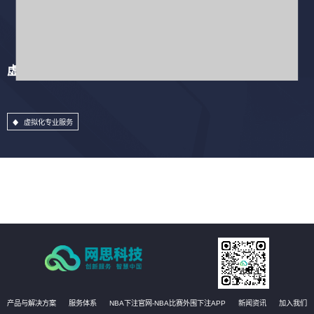
虚拟化专业服务
虚拟化专业服务
产品与解决方案
服务体系
NBA下注官网-NBA比赛外围下注APP
新闻资讯
加入我们