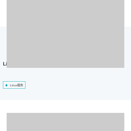
Linux服务
Linux服务