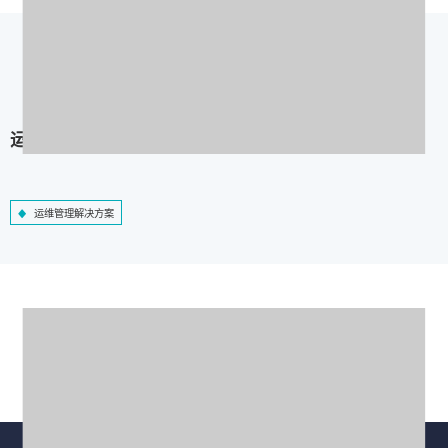
运维管理解决方案
运维管理解决方案