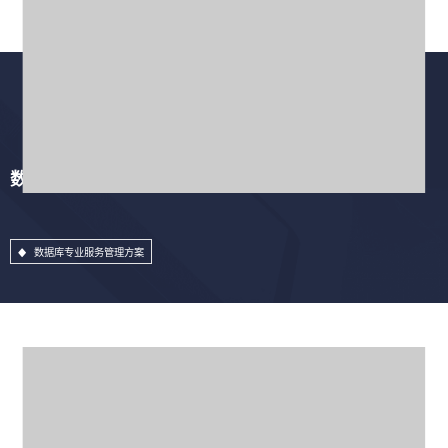
数据库专业服务管理方案
数据库专业服务管理方案