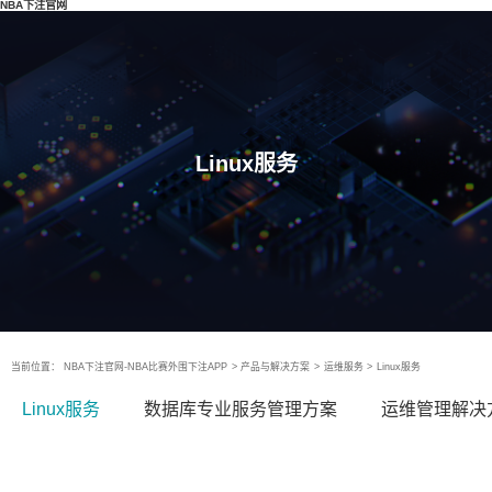
NBA下注官网
Linux服务
当前位置：
NBA下注官网-NBA比赛外围下注APP
>
产品与解决方案
>
运维服务
>
Linux服务
Linux服务
数据库专业服务管理方案
运维管理解决