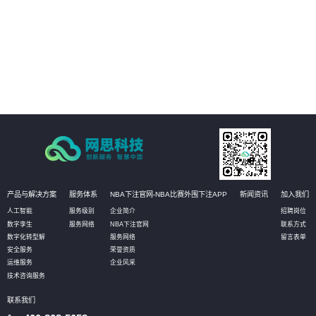
04
以开放源代码的形式发布，使客户有更大的自主选择权，加强信息安全保障。
产品与解决方案
服务体系
NBA下注官网-NBA比赛外围下注APP
新闻资讯
加入我们
人工智能
服务级别
企业简介
招聘岗位
数字孪生
服务网络
NBA下注官网
联系方式
数字化转型解
服务网络
留言表单
安全服务
荣誉资质
运维服务
企业风采
技术咨询服务
联系我们