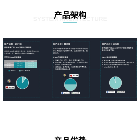
产品架构
SYSTEM ARCHITECTURE