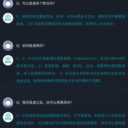
Q：可以投递多个职位吗？
A：网思的岗位覆盖市场、研发、中后台等各大方向，请同学们不要重复
投递，公司 内部有完整规范的内部转岗机制，优秀的人总会发光！
Q：如何投递简历？
A：1）毕业生可直接通过招聘邮箱：hr@sinontt.cm，投递已制作好的
简历和作品； 2）登录前程、智联、BOSS、拉勾、猎聘等网络招聘渠
道，线上投递相应的岗位； 3）关注各大高校的就业信息网站信息及双
选会信息，网思将会随时闪现到各大高 校开展线下招聘；
Q：简历投递之后，还可以再更改吗？
A：已投递至网站或招聘邮箱的简历，不可再更改。如发现个人信息有误
或有补充的， 可在面试环节中更新新的简历至招聘官，但不可以提供虚