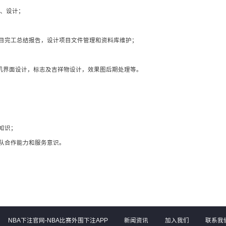
划、设计；
项目完工总结报告，设计项目文件管理和资料库维护；
人机界面设计，标志及吉祥物设计，效果图后期处理等。
知识；
队合作能力和服务意识。
NBA下注官网-NBA比赛外围下注APP
新闻资讯
加入我们
联系我