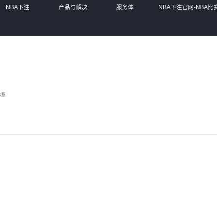
NBA下注
产品与解决
服务体
NBA下注官网-NBA
官网
方案
系
注APP
体系