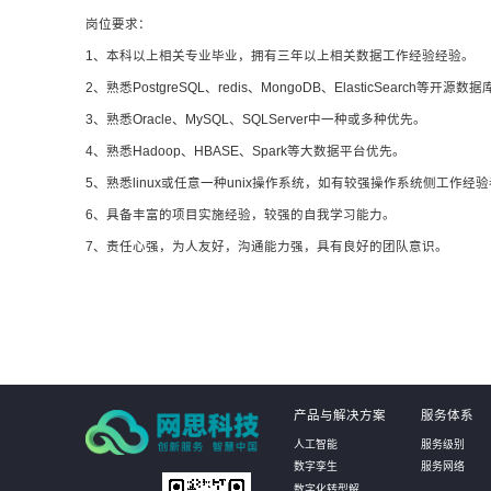
岗位要求：
1、本科以上相关专业毕业，拥有三年以上相关数据工作经验经验。
2、熟悉PostgreSQL、redis、MongoDB、ElasticSearch
3、熟悉Oracle、MySQL、SQLServer中一种或多种优先。
4、熟悉Hadoop、HBASE、Spark等大数据平台优先。
5、熟悉linux或任意一种unix操作系统，如有较强操作系统侧工作经
6、具备丰富的项目实施经验，较强的自我学习能力。
7、责任心强，为人友好，沟通能力强，具有良好的团队意识。
产品与解决方案
服务体系
人工智能
服务级别
数字孪生
服务网络
数字化转型解