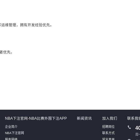
等开源数据库运维管理，拥有开发经验优先。
验者优先。
NBA下注官网-NBA比赛外围下注APP
新闻资讯
加入我们
联系我
企业简介
招聘岗位
4
NBA下注官网
联系方式
周一
服务网络
留言表单